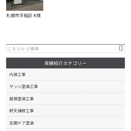
札幌市手稲区 K様
実績紹介カテゴリー
内装工事
サッシ塗装工事
屋根塗装工事
軒天補修工事
玄関ドア塗装