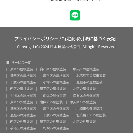
プライバシーポリシー
/
特定商取引法に基づく表記
Copyright (C) 2024 日本建塗株式会社. All rights Reserved.
サービス一覧
東区の屋根塗装
白石区の屋根塗装
中央区の屋根塗装
清田区の屋根塗装
厚別区の屋根塗装
北広島市の屋根塗装
千歳市の屋根塗装
小樽市の屋根塗装
恵庭市の屋根塗装
西区の屋根塗装
豊平区の屋根塗装
北区の屋根塗装
手稲区の屋根塗装
南区の屋根塗装
白石区の外壁塗装
東区の外壁塗装
南区の外壁塗装
中央区の外壁塗装
清田区の外壁塗装
厚別区の外壁塗装
小樽市の外壁塗装
恵庭市の外壁塗装
千歳市の外壁塗装
北広島市の外壁塗装
西区の外壁塗装
豊平区の外壁塗装
北区の外壁塗装
手稲区の外壁塗装
札幌市の外壁塗装