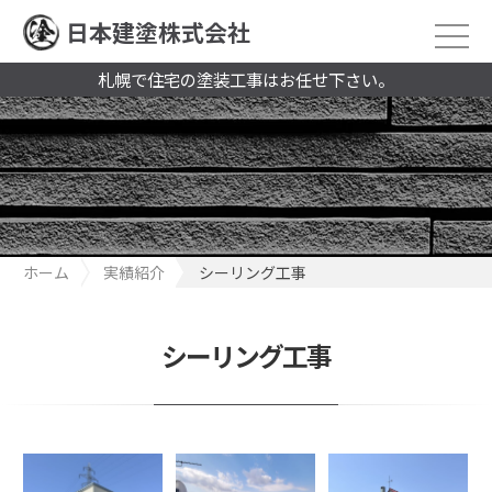
日本建塗株式会社
札幌で住宅の塗装工事はお任せ下さい。
ホーム
実績紹介
シーリング工事
シーリング工事