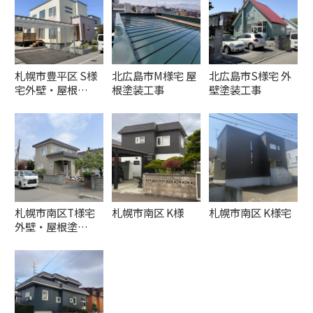
札幌市豊平区 S様
北広島市M様宅 屋
北広島市S様宅 外
宅外壁・屋根…
根塗装工事
壁塗装工事
札幌市南区T様宅
札幌市南区 K様
札幌市南区 K様宅
外壁・屋根塗…