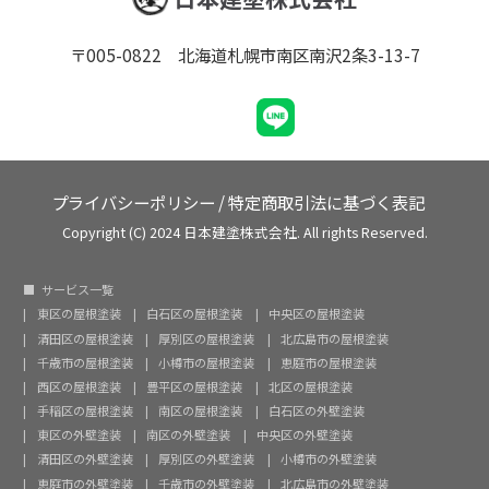
〒005-0822 北海道札幌市南区南沢2条3-13-7
プライバシーポリシー
/
特定商取引法に基づく表記
Copyright (C) 2024 日本建塗株式会社. All rights Reserved.
サービス一覧
東区の屋根塗装
白石区の屋根塗装
中央区の屋根塗装
清田区の屋根塗装
厚別区の屋根塗装
北広島市の屋根塗装
千歳市の屋根塗装
小樽市の屋根塗装
恵庭市の屋根塗装
西区の屋根塗装
豊平区の屋根塗装
北区の屋根塗装
手稲区の屋根塗装
南区の屋根塗装
白石区の外壁塗装
東区の外壁塗装
南区の外壁塗装
中央区の外壁塗装
清田区の外壁塗装
厚別区の外壁塗装
小樽市の外壁塗装
恵庭市の外壁塗装
千歳市の外壁塗装
北広島市の外壁塗装