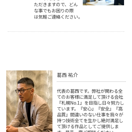
ただきますので、どん
な事でもお困りの際
は気軽ご連絡ください。
葛西 祐介
代表の葛西です。弊社が関わる全
てのお客様に満足して頂ける会社
『札幌No.1』を目指し日々努力し
ています。『安心』『安全』『高
品質』間違いのない仕事を我々が
持つ技術全てを生かし絶対満足し
て頂ける作品としてご提供しま
す。是非一度ご相談ください。