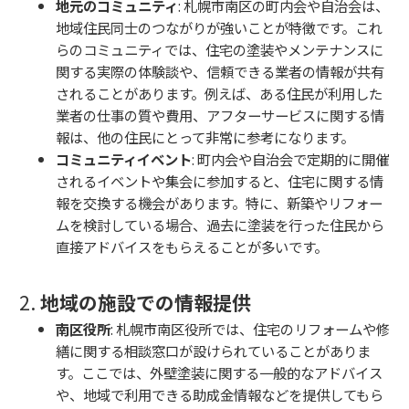
地元のコミュニティ
: 札幌市南区の町内会や自治会は、
地域住民同士のつながりが強いことが特徴です。これ
らのコミュニティでは、住宅の塗装やメンテナンスに
関する実際の体験談や、信頼できる業者の情報が共有
されることがあります。例えば、ある住民が利用した
業者の仕事の質や費用、アフターサービスに関する情
報は、他の住民にとって非常に参考になります。
コミュニティイベント
: 町内会や自治会で定期的に開催
されるイベントや集会に参加すると、住宅に関する情
報を交換する機会があります。特に、新築やリフォー
ムを検討している場合、過去に塗装を行った住民から
直接アドバイスをもらえることが多いです。
2.
地域の施設での情報提供
南区役所
: 札幌市南区役所では、住宅のリフォームや修
繕に関する相談窓口が設けられていることがありま
す。ここでは、外壁塗装に関する一般的なアドバイス
や、地域で利用できる助成金情報などを提供してもら