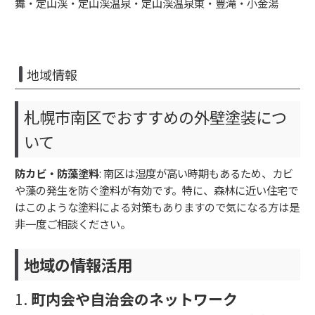
舞・定山渓・定山渓温泉・定山渓温泉東・豊滝・小金湯
地域情報
札幌市南区でおすすめの外壁塗装につ
いて
防カビ・防藻塗料
: 南区は湿度が高い時期もあるため、カビ
や藻の発生を防ぐ塗料が有効です。特に、森林に近い住宅で
はこのような塗料による対策もありますので気になる方は是
非一度ご相談ください。
地域の情報活用
1.
町内会や自治会のネットワーク