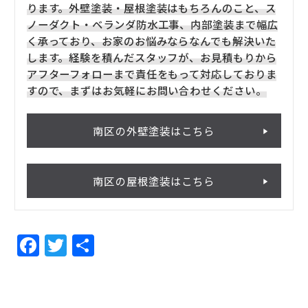
ります。外壁塗装・屋根塗装はもちろんのこと、ス
ノーダクト・ベランダ防水工事、内部塗装まで幅広
く承っており、お家のお悩みならなんでも解決いた
します。経験を積んだスタッフが、お見積もりから
アフターフォローまで責任をもって対応しておりま
すので、まずはお気軽にお問い合わせください。
南区の外壁塗装はこちら
南区の屋根塗装はこちら
F
T
共
a
w
有
c
itt