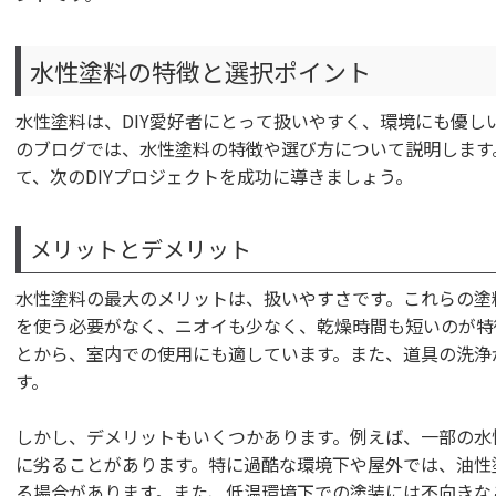
水性塗料の特徴と選択ポイント
水性塗料は、DIY愛好者にとって扱いやすく、環境にも優し
のブログでは、水性塗料の特徴や選び方について説明します
て、次のDIYプロジェクトを成功に導きましょう。
メリットとデメリット
水性塗料の最大のメリットは、扱いやすさです。これらの塗
を使う必要がなく、ニオイも少なく、乾燥時間も短いのが特
とから、室内での使用にも適しています。また、道具の洗浄
す。
しかし、デメリットもいくつかあります。例えば、一部の水
に劣ることがあります。特に過酷な環境下や屋外では、油性
る場合があります。また、低温環境下での塗装には不向きな