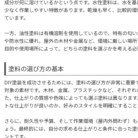
成分が何に溶けているかという点です。水性塗料は、水を基
少なく作業しやすい特徴があります。乾燥も早く、比較的環
ています。
一方、油性塗料は有機溶剤を使用しているので、特有の匂い
や防水性に優れ、屋外の木材や金属など、環境に厳しい場所
目的や使用場所によって、どちらの塗料を選ぶかを考える必
塗料の選び方の基本
DIY塗装を成功させるためには、塗料の選び方が非常に重要
対象の素材です。木材、金属、プラスチックなど、それぞれ
た、仕上がりの質感や色味によっても選ぶ塗料は異なります
トな仕上がりが良いのか、好みのスタイルを明確にすること
さらに、耐久性や予算、そして作業環境（屋内外問わず）も
ょう。最終的には、自分の求める仕上がりと条件に合った塗
ントです。