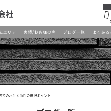
会社
【
応エリア
実績/お客様の声
ブログ一覧
よくある
塗装での水性と油性の選択ポイント