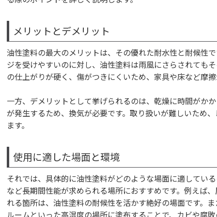
メリットとデメリット
油性塗料の最大のメリットは、その優れた耐水性と耐候性で
ジを受けやすいのに対し、油性塗料は雨風にさらされてもそ
の仕上がりが硬く、傷がつきにくいため、家具や床など摩擦
一方、デメリットとして挙げられるのは、乾燥に時間がかか
が発生するため、換気が必要です。取り扱いが難しいため、
ます。
使用に適した場面と環境
それでは、具体的に油性塗料がどのような場面に適している
など長期間性能が求められる場所におすすめです。例えば、
れる箇所は、油性塗料の耐候性を活かす絶好の場面です。ま
ルームといった高湿度の場所に塗布することで、カビや腐敗