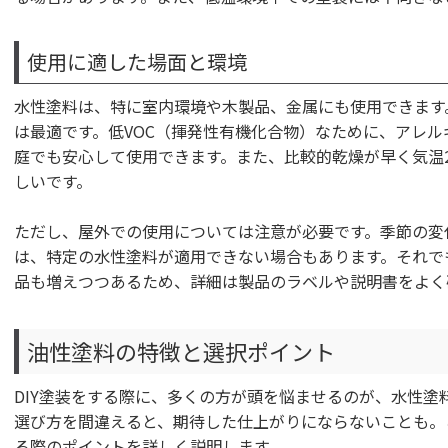
使用に適した場面と環境
水性塗料は、特に室内環境や木製品、金属にも使用できます
は最適です。低VOC（揮発性有機化合物）なために、アレ
庭でも安心して使用できます。また、比較的乾燥が早く気温2
しいです。
ただし、屋外での使用については注意が必要です。季節の変
は、特定の水性塗料が適用できない場合もあります。それで
品も増えつつあるため、詳細は製品のラベルや説明書をよく
油性塗料の特徴と選択ポイント
DIY塗装をする際に、多くの方が頭を悩ませるのが、水性塗
選び方を間違えると、期待した仕上がりにならないことも。
る際のポイントを詳しく説明します。